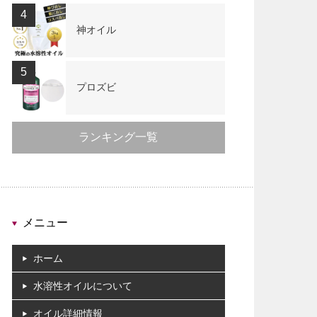
4
神オイル
5
プロズビ
ランキング一覧
メニュー
ホーム
水溶性オイルについて
オイル詳細情報