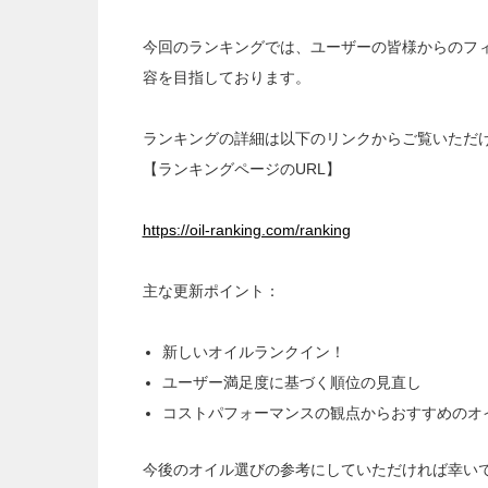
今回のランキングでは、ユーザーの皆様からのフ
容を目指しております。
ランキングの詳細は以下のリンクからご覧いただ
【ランキングページのURL】
https://oil-ranking.com/ranking
主な更新ポイント：
新しいオイルランクイン！
ユーザー満足度に基づく順位の見直し
コストパフォーマンスの観点からおすすめのオ
今後のオイル選びの参考にしていただければ幸い