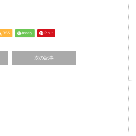
RSS
feedly
Pin it
次の記事